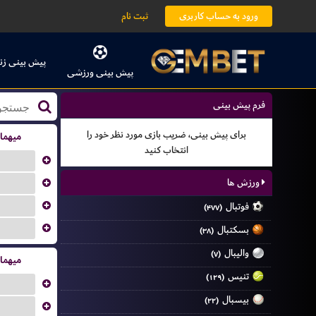
ورود به حساب کاربری
ثبت نام
پیش بینی زن
پیش بینی ورزشی
فرم پیش بینی
برای پیش بینی، ضریب بازی مورد نظر خود را
میهما
انتخاب کنید
...
ورزش ها
...
...
فوتبال
(۴۷۷)
...
بسکتبال
(۳۸)
والیبال
(۷)
میهما
تنیس
(۱۲۹)
...
بیسبال
(۲۲)
...