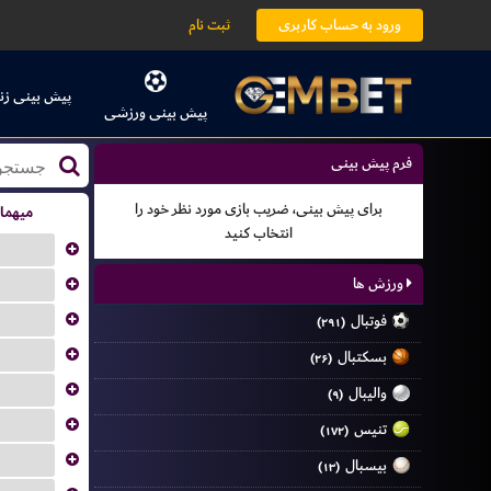
ورود به حساب کاربری
ثبت نام
پیش بینی زن
پیش بینی ورزشی
فرم پیش بینی
برای پیش بینی، ضریب بازی مورد نظر خود را
میهما
انتخاب کنید
...
ورزش ها
...
...
فوتبال
(۲۹۱)
...
بسکتبال
(۲۶)
...
والیبال
(۹)
...
تنیس
(۱۷۲)
...
بیسبال
(۱۳)