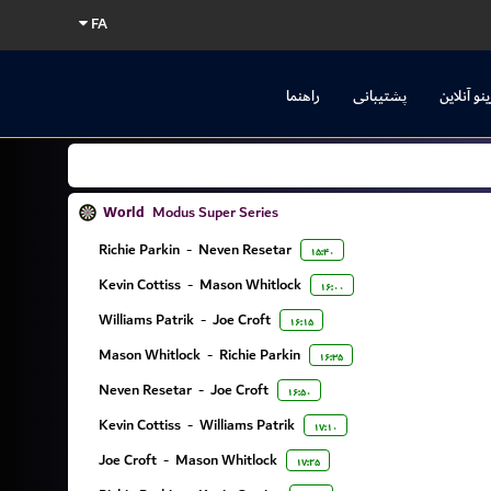
FA
ینو آنلاین
پشتیبانی
راهنما
World
Modus Super Series
Richie Parkin
-
Neven Resetar
۱۵:۴۰
Kevin Cottiss
-
Mason Whitlock
۱۶:۰۰
Williams Patrik
-
Joe Croft
۱۶:۱۵
Mason Whitlock
-
Richie Parkin
۱۶:۳۵
Neven Resetar
-
Joe Croft
۱۶:۵۰
Kevin Cottiss
-
Williams Patrik
۱۷:۱۰
Joe Croft
-
Mason Whitlock
۱۷:۲۵