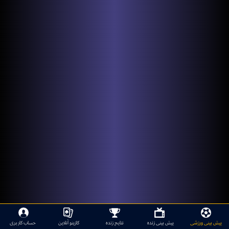
پیش بینی ورزشی
پیش بینی زنده
نتایج زنده
کازینو آنلاین
حساب کاربری