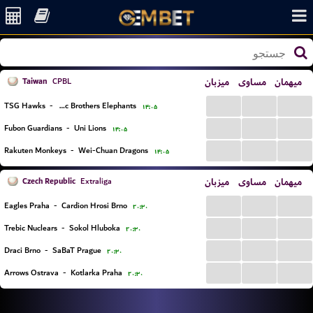
Taiwan
میزبان
مساوی
میهمان
CPBL
...
...
...
TSG Hawks
-
Citic Brothers Elephants
۱۴:۰۵
...
...
...
Fubon Guardians
-
Uni Lions
۱۴:۰۵
...
...
...
Rakuten Monkeys
-
Wei-Chuan Dragons
۱۴:۰۵
Czech Republic
میزبان
مساوی
میهمان
Extraliga
...
...
...
Eagles Praha
-
Cardion Hrosi Brno
۲۰:۳۰
...
...
...
Trebic Nuclears
-
Sokol Hluboka
۲۰:۳۰
...
...
...
Draci Brno
-
SaBaT Prague
۲۰:۳۰
...
...
...
Arrows Ostrava
-
Kotlarka Praha
۲۰:۳۰