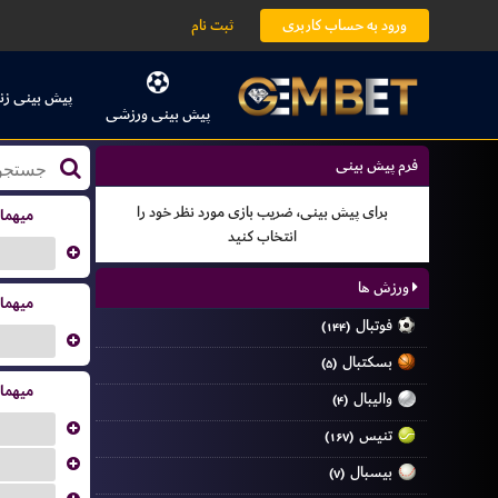
ورود به حساب کاربری
ثبت نام
پیش بینی زن
پیش بینی ورزشی
فرم پیش بینی
برای پیش بینی، ضریب بازی مورد نظر خود را
میهما
انتخاب کنید
...
ورزش ها
میهما
فوتبال
(۱۴۴)
...
بسکتبال
(۵)
میهما
والیبال
(۴)
...
تنیس
(۱۶۷)
...
بیسبال
(۷)