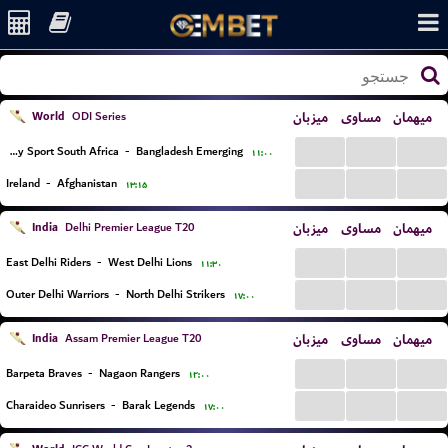
World
میزبان
مساوی
میهمان
ODI Series
...
...
...
University Sport South Africa
-
Bangladesh Emerging
۱۱:۰۰
...
...
...
Ireland
-
Afghanistan
۱۳:۱۵
India
میزبان
مساوی
میهمان
Delhi Premier League T20
...
...
...
East Delhi Riders
-
West Delhi Lions
۱۱:۳۰
...
...
...
Outer Delhi Warriors
-
North Delhi Strikers
۱۷:۰۰
India
میزبان
مساوی
میهمان
Assam Premier League T20
...
...
...
Barpeta Braves
-
Nagaon Rangers
۱۲:۰۰
...
...
...
Charaideo Sunrisers
-
Barak Legends
۱۷:۰۰