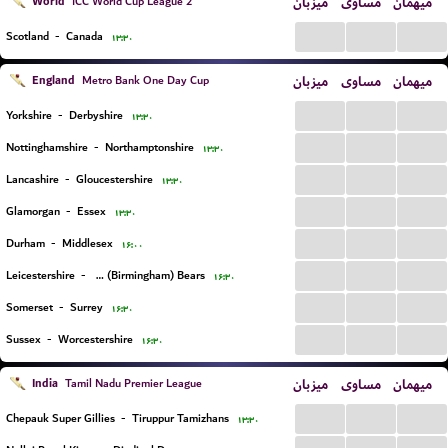
World
میزبان
مساوی
میهمان
ICC World Cup League 2
...
...
...
Scotland
-
Canada
۱۳:۳۰
England
میزبان
مساوی
میهمان
Metro Bank One Day Cup
...
...
...
Yorkshire
-
Derbyshire
۱۳:۳۰
...
...
...
Nottinghamshire
-
Northamptonshire
۱۳:۳۰
...
...
...
Lancashire
-
Gloucestershire
۱۳:۳۰
...
...
...
Glamorgan
-
Essex
۱۳:۳۰
...
...
...
Durham
-
Middlesex
۱۶:۰۰
...
...
...
Leicestershire
-
Warwickshire (Birmingham) Bears
۱۶:۳۰
...
...
...
Somerset
-
Surrey
۱۶:۳۰
...
...
...
Sussex
-
Worcestershire
۱۶:۳۰
India
میزبان
مساوی
میهمان
Tamil Nadu Premier League
...
...
...
Chepauk Super Gillies
-
Tiruppur Tamizhans
۱۳:۳۰