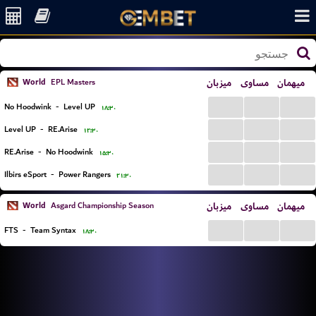
World
میزبان
مساوی
میهمان
EPL Masters
...
...
...
No Hoodwink
-
Level UP
۱۸:۳۰
...
...
...
Level UP
-
RE.Arise
۱۲:۳۰
...
...
...
RE.Arise
-
No Hoodwink
۱۵:۳۰
...
...
...
Ilbirs eSport
-
Power Rangers
۲۱:۳۰
World
میزبان
مساوی
میهمان
Asgard Championship Season
...
...
...
FTS
-
Team Syntax
۱۸:۳۰