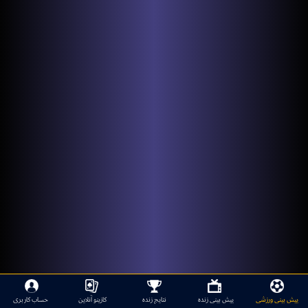
پیش بینی ورزشی
پیش بینی زنده
نتایج زنده
کازینو آنلاین
حساب کاربری