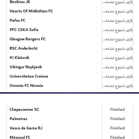
Besiktas JK
بازی شروع نشده است
Hearts Of Midlothian FC
بازی شروع نشده است
Pafos FC
بازی شروع نشده است
PFC CSKA Sofia
بازی شروع نشده است
Glasgow Rangers FC
بازی شروع نشده است
RSC Anderlecht
بازی شروع نشده است
KI Klaksvík
بازی شروع نشده است
Vikingur Reykjavik
بازی شروع نشده است
Universitatea Craiova
بازی شروع نشده است
Omonia FC Nicosia
بازی شروع نشده است
Chapecoense SC
Finished
Palmeiras
Finished
Vasco da Gama RJ
Finished
Mirassol FC
Finished