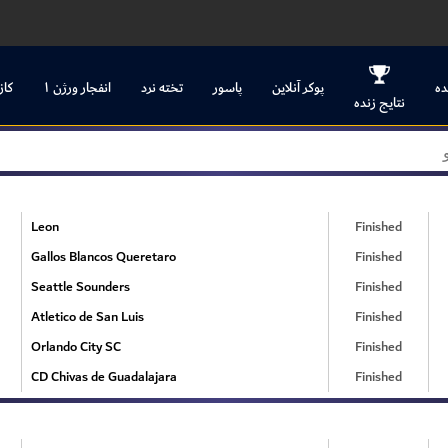
ده
پوکر آنلاین
پاسور
تخته نرد
انفجار ورژن ۱
کاز
نتایج زنده
Leon
Finished
Gallos Blancos Queretaro
Finished
Seattle Sounders
Finished
Atletico de San Luis
Finished
Orlando City SC
Finished
CD Chivas de Guadalajara
Finished