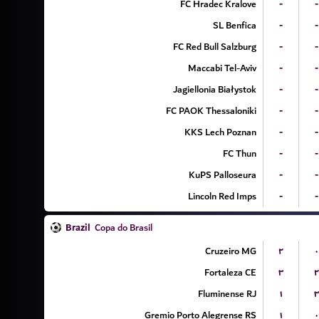
FC Hradec Kralove
-
-
SL Benfica
-
-
FC Red Bull Salzburg
-
-
Maccabi Tel-Aviv
-
-
Jagiellonia Białystok
-
-
FC PAOK Thessaloniki
-
-
KKS Lech Poznan
-
-
FC Thun
-
-
KuPS Palloseura
-
-
Lincoln Red Imps
-
-
Brazil
Copa do Brasil
Cruzeiro MG
۲
۰
Fortaleza CE
۳
۲
Fluminense RJ
۱
۳
Gremio Porto Alegrense RS
۱
۰