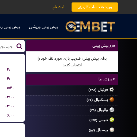
ورود به حساب کاربری
ثبت نام
پیش بینی ورزشی
پیش بینی زن
فرم پیش بینی
برای پیش بینی، ضریب بازی مورد نظر خود را
انتخاب کنید
۰۴:۰۰
۰۴:۰۰
ورزش ها
۰۵:۴۰
فوتبال
(۱۳۵)
۰۳:۰۰
بسکتبال
(۴۶)
۰۳:۰۰
والیبال
(۳۸)
۰۶:۰۰
تنیس
(۲۴۴)
بیسبال
(۵۷)