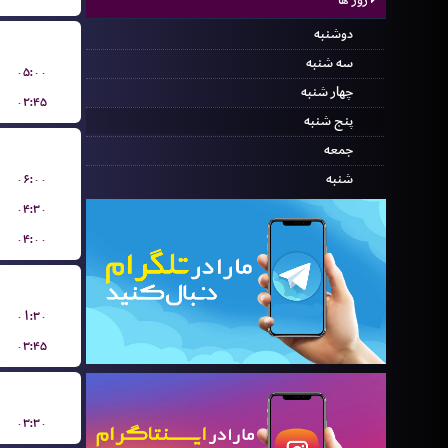
دوشنبه
سه شنبه
۰۵:۰۰
چهار شنبه
۰۲:۴۵
پنج شنبه
جمعه
۰۶:۰۰
شنبه
۰۴:۳۰
۰۴:۰۰
۰۱:۳۰
۰۳:۴۵
۰۳:۳۰