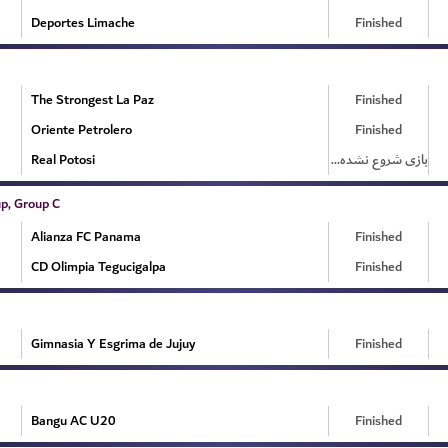
Deportes Limache
Finished
The Strongest La Paz
Finished
Oriente Petrolero
Finished
Real Potosi
بازی شروع نشده است
p, Group C
Alianza FC Panama
Finished
CD Olimpia Tegucigalpa
Finished
Gimnasia Y Esgrima de Jujuy
Finished
Bangu AC U20
Finished