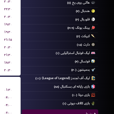
۲۰:۳۰
هاکی روی یخ
(۸)
۲۲:۳۰
هندبال
(۴)
۲۰:۳۰
فلوربال
(۳)
۱۹:۳۰
پینگ پونگ
(۴۱۹)
۱۹:۳۰
کریکت
(۲)
۲۱:۱۵
دارت
(۱۵)
۲۰:۳۰
لیگ فوتبال استرالیایی
(۱)
۲۱:۳۰
فوتسال
(۴)
۱۸:۳۰
بدمینتون
۲۰:۳۰
(۴۰)
لیگ آف لجندز (League of Legend)
(۱۱)
بازی رایانه ای بسکتبال
(۸۸)
۰۱:۳۰
بازی دوتا
(۱۰)
۰۴:۰۰
بازی کالاف دیوتی
(۱)
۰۴:۰۰
۰۲:۰۰
روز ها